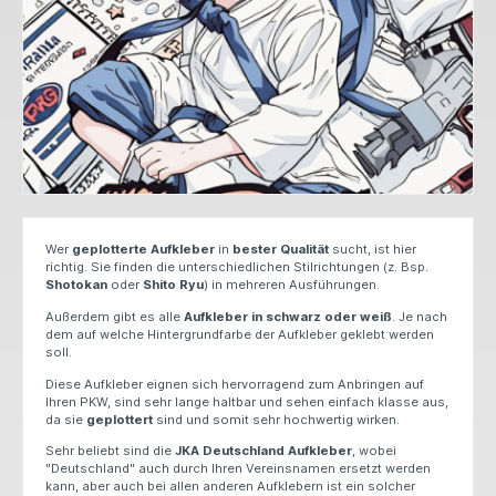
Wer
geplotterte
Aufkleber
in
bester
Qualität
sucht, ist hier
richtig. Sie finden die unterschiedlichen Stilrichtungen (z. Bsp.
Shotokan
oder
Shito Ryu
) in mehreren Ausführungen.
Außerdem gibt es alle
Aufkleber
in
schwarz
oder
weiß
. Je nach
dem auf welche Hintergrundfarbe der Aufkleber geklebt werden
soll.
Diese Aufkleber eignen sich hervorragend zum Anbringen auf
Ihren PKW, sind sehr lange haltbar und sehen einfach klasse aus,
da sie
geplottert
sind und somit sehr hochwertig wirken.
Sehr beliebt sind die
JKA
Deutschland
Aufkleber
, wobei
"Deutschland" auch durch Ihren Vereinsnamen ersetzt werden
kann, aber auch bei allen anderen Aufklebern ist ein solcher