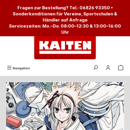
alt springen
Fragen zur Bestellung? Tel.:
06826 93350
•
Sonderkonditionen für Vereine, Sportschulen &
Händler auf Anfrage
Servicezeiten: Mo.–Do. 08:00–12:30 & 13:00–16:00
Uhr
Navigation