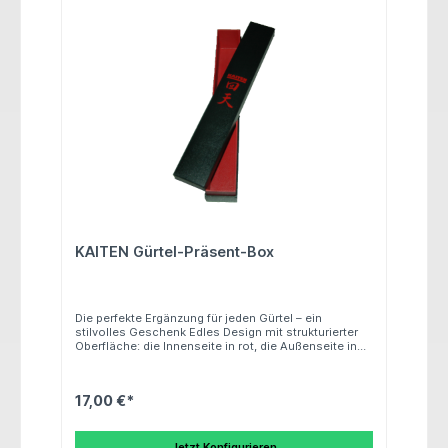
KAITEN Gürtel-Präsent-Box
Die perfekte Ergänzung für jeden Gürtel – ein
stilvolles Geschenk Edles Design mit strukturierter
Oberfläche: die Innenseite in rot, die Außenseite in
schwarz mit rotem KAITEN-Logo
17,00 €*
Jetzt Konfigurieren