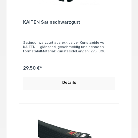
KAITEN Satinschwarzgurt
Satinschwarzgurt aus exklusiver Kunstseide von
KAITEN – glänzend, geschmeidig und dennoch
formstabilMaterial: KunstseideLängen: 275, 300,
320, 330 und 350 cm
29,50 €*
Details