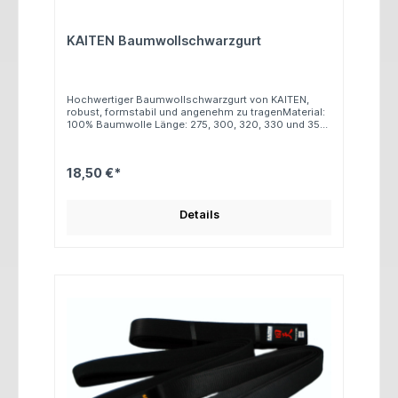
KAITEN Baumwollschwarzgurt
Hochwertiger Baumwollschwarzgurt von KAITEN,
robust, formstabil und angenehm zu tragenMaterial:
100% Baumwolle Länge: 275, 300, 320, 330 und 350
cm
18,50 €*
Details