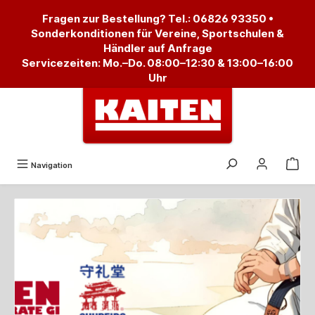
alt springen
Fragen zur Bestellung? Tel.:
06826 93350
•
Sonderkonditionen für Vereine, Sportschulen &
Händler auf Anfrage
Servicezeiten: Mo.–Do. 08:00–12:30 & 13:00–16:00
Uhr
Navigation