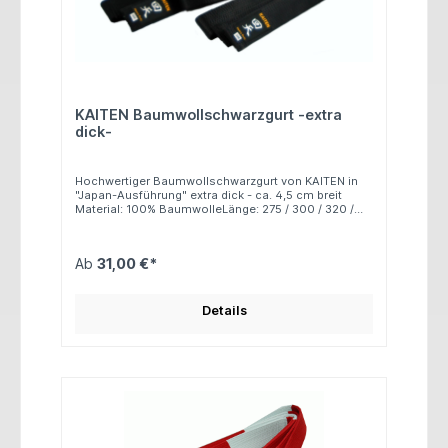
KAITEN Baumwollschwarzgurt -extra
dick-
Hochwertiger Baumwollschwarzgurt von KAITEN in
"Japan-Ausführung" extra dick - ca. 4,5 cm breit
Material: 100% BaumwolleLänge: 275 / 300 / 320 /
330 / 350 cm
Ab
31,00 €*
Details