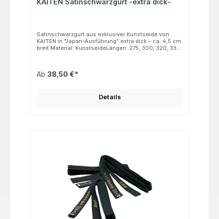
KAITEN Satinschwarzgurt -extra dick-
Satinschwarzgurt aus exklusiver Kunstseide von
KAITEN in "Japan-Ausführung" extra dick – ca. 4,5 cm
breit Material: KunstseideLängen: 275, 300, 320, 330
und 350 cm
Ab
38,50 €*
Details