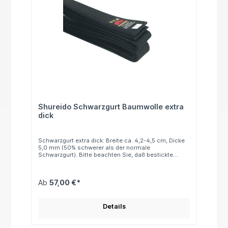
Shureido Schwarzgurt Baumwolle extra
dick
Schwarzgurt extra dick: Breite ca. 4,2-4,5 cm, Dicke
5,0 mm (50% schwerer als der normale
Schwarzgurt). Bitte beachten Sie, daß bestickte
Artikel grundsätzlich vom Umtausch
ausgeschlossen sind.
Ab
57,00 €*
Details