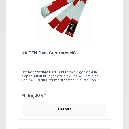
KAITEN Dan-Gurt rot/weiß
Der hochwertige DAN-Gurt rot/weiß geblockt in
"Japan-Ausführung" extra dick - ca. 4,5 cm breit -
von KAITEN für Großmeister steht für Tradition,
Erfahrung und handwerkliche QualitätMaterial: 100%
BaumwolleLänge: 275 / 300 / 320 / 330 / 350 cm
Ab
55,00 €*
Details