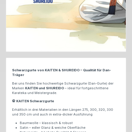
Schwarzgurte von KAITEN &
SHUREIDO
– Qualität für Dan-
Träger
Bei uns finden Sie hochwertige Schwarzgurte (Dan-Gurte) der
Marken
KAITEN und
SHUREIDO
– ideal für fortgeschrittene
Karateka und Meistergrade.
KAITEN Schwarzgurte
🥋
Erhältlich in drei Materialien in den Längen 275, 300, 320, 330
und 350 cm und auch in extra-dicker Ausführung
Baumwolle – klassisch & robust
Satin – edler Glanz & weiche Oberfläche