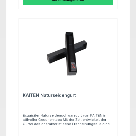
KAITEN Naturseidengurt
Exquisiter Naturseidenschwarzgurt von KAITEN in
stilvoller Geschenkbox Mit der Zeit entwickelt der
Gürtel das charakteristische Erscheinungsbild eines
schwarzen Gürtels mit leicht ausgefranstem weißen
Rand – ein Symbol für Erfahrung und Tradition im