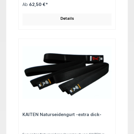
Kampfsport. Material: 100% Naturseide, Kern: 100%
Ab
62,50 €*
Baumwolle Länge: 275 / 300 / 320 / 330 / 350 cm
Details
KAITEN Naturseidengurt -extra dick-