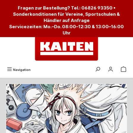
alt springen
Fragen zur Bestellung? Tel.:
06826 93350
•
Sonderkonditionen für Vereine, Sportschulen &
Händler auf Anfrage
Servicezeiten: Mo.–Do. 08:00–12:30 & 13:00–16:00
Uhr
Navigation