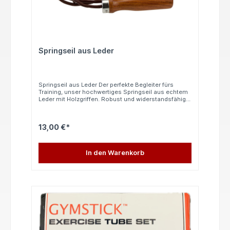
Springseil aus Leder
Springseil aus Leder Der perfekte Begleiter fürs
Training, unser hochwertiges Springseil aus echtem
Leder mit Holzgriffen. Robust und widerstandsfähig,
hochwertig verarbeitet.Ideal zum Aufwärmen, für
Ausdauer- und Speedtraining.
13,00 €*
In den Warenkorb