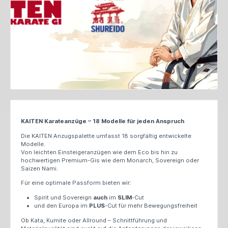
KAITEN Karateanzüge – 18 Modelle für jeden Anspruch
Die KAITEN Anzugspalette umfasst 18 sorgfältig entwickelte
Modelle.
Vo
n leichten Einsteigeranzügen wie dem Eco bis hin zu
hochwertigen Premium-Gis wie dem Monarch, Sovereign oder
Saizen Nami.
Für eine optimale Passform bieten wir:
Spirit und Sovereign
auch
im
SLIM
-Cut
und den Europa im
PLUS
-Cut für mehr Bewegungsfreiheit
Ob Kata, Kumite oder Allround – Schnittführung und