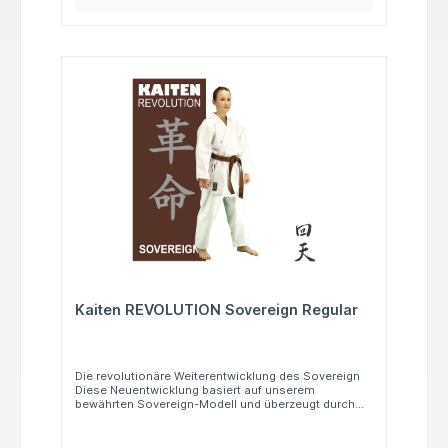
Kaiten REVOLUTION Sovereign Regular
Die revolutionäre Weiterentwicklung des Sovereign
Diese Neuentwicklung basiert auf unserem
bewährten Sovereign-Modell und überzeugt durch
ein nochmals verbessertes Fasergewebe für
optimales Schweißmanagement im Training und im
Wettkampf. Entworfen nach den hohen Ansprüchen