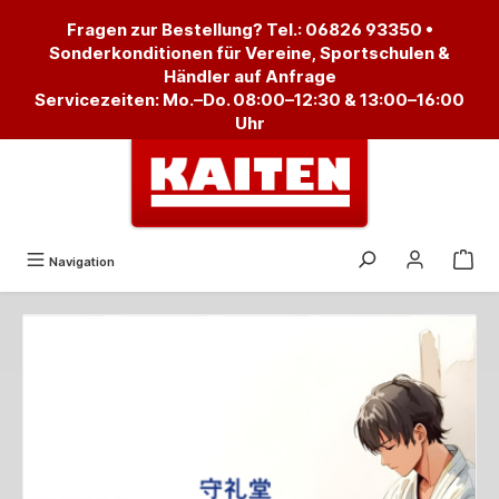
alt springen
Fragen zur Bestellung? Tel.:
06826 93350
•
Sonderkonditionen für Vereine, Sportschulen &
Händler auf Anfrage
Servicezeiten: Mo.–Do. 08:00–12:30 & 13:00–16:00
Uhr
Navigation