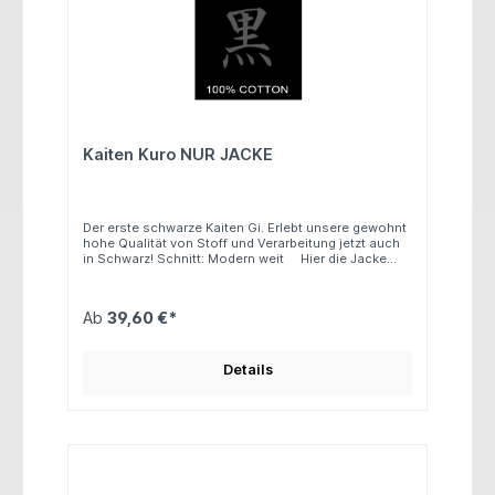
Kaiten Kuro NUR JACKE
Der erste schwarze Kaiten Gi. Erlebt unsere gewohnt
hohe Qualität von Stoff und Verarbeitung jetzt auch
in Schwarz! Schnitt: Modern weit Hier die Jacke
ohne Hose ! Lange ÄrmelGewicht: ca. 9
UnzenMaterial: 100% Baumwolle
Ab
39,60 €*
Details