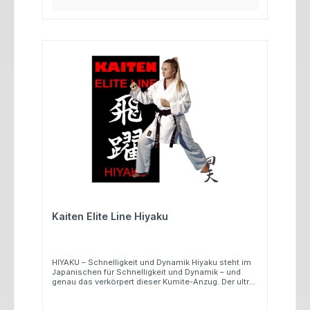
Kaiten Elite Line Hiyaku
HIYAKU – Schnelligkeit und Dynamik Hiyaku steht im
Japanischen für Schnelligkeit und Dynamik – und
genau das verkörpert dieser Kumite-Anzug. Der ultra-
leichte Stoff aus 100 % Polyester, kombiniert mit
dem sportlichen Kumite-Schnitt, sorgt für maximale