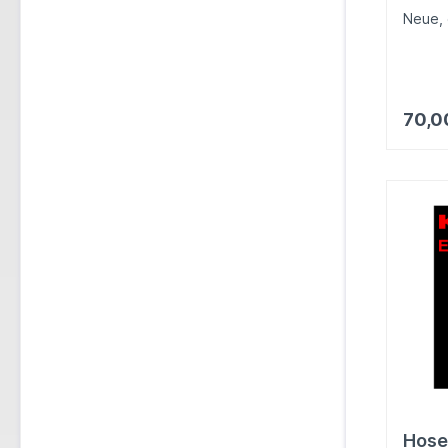
Neue, 
70,0
Hose