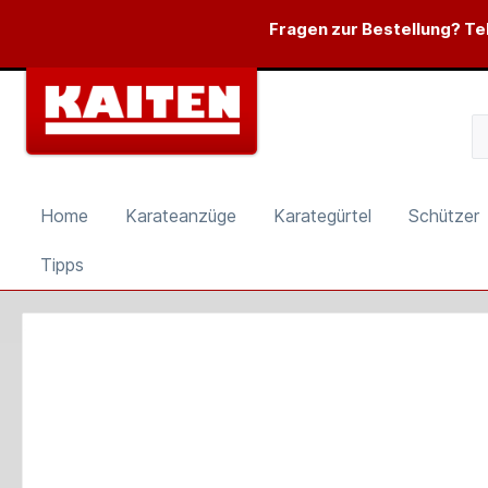
springen
Zur Hauptnavigation springen
Fragen zur Bestellung? Tel
Home
Karateanzüge
Karategürtel
Schützer
Tipps