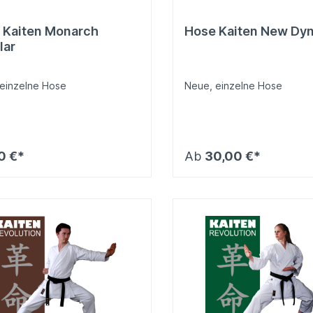
 Kaiten Monarch
Hose Kaiten New Dy
lar
einzelne Hose
Neue, einzelne Hose
0 €*
Ab
30,00 €*