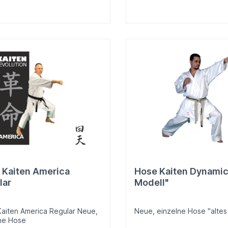
In den Warenkorb
In den Warenkor
 Kaiten America
Hose Kaiten Dynamic 
lar
Modell"
aiten America Regular Neue,
Neue, einzelne Hose "altes
ne Hose