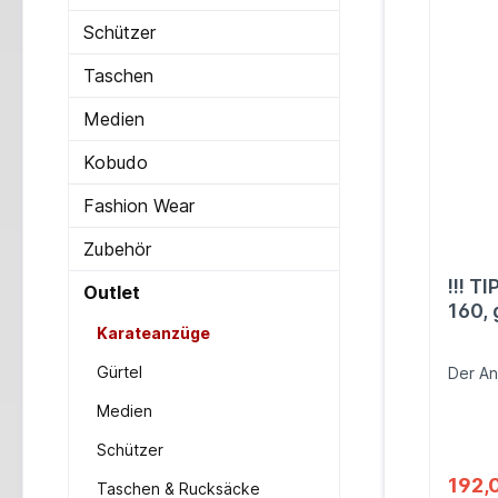
Schützer
Taschen
Medien
Kobudo
Fashion Wear
Zubehör
!!! T
Outlet
160,
Karateanzüge
Gürtel
Der An
Medien
Schützer
192,
Taschen & Rucksäcke