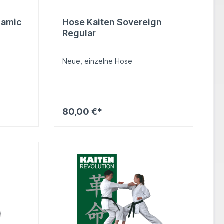
namic
Hose Kaiten Sovereign
Regular
Neue, einzelne Hose
80,00 €*