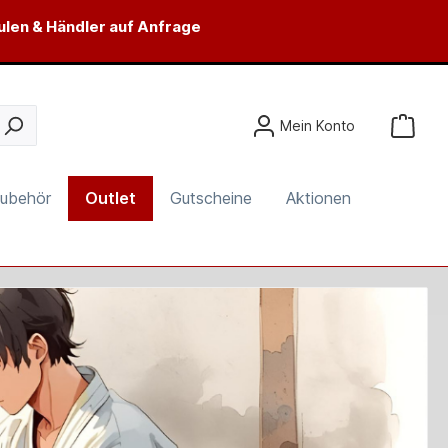
ulen & Händler auf Anfrage
Mein Konto
ubehör
Outlet
Gutscheine
Aktionen