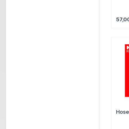
57,0
Hose