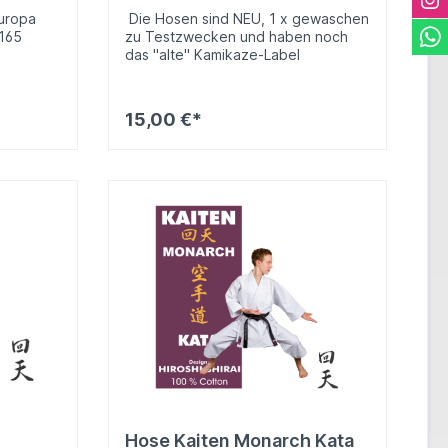
Europa
Die Hosen sind NEU, 1 x gewaschen
 165
zu Testzwecken und haben noch
das "alte" Kamikaze-Label
15,00 €*
b
Hose Kaiten Monarch Kata