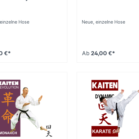
einzelne Hose
Neue, einzelne Hose
0 €*
Ab
24,00 €*