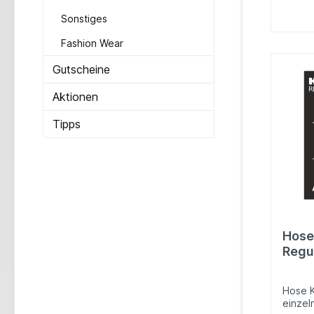
Sonstiges
Fashion Wear
Gutscheine
Aktionen
Tipps
Hose
Regu
Hose K
einzel