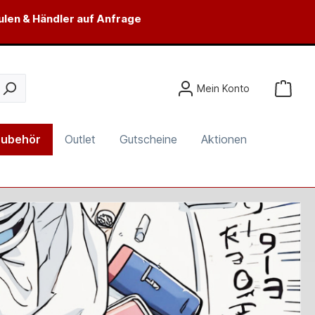
ulen & Händler auf Anfrage
Mein Konto
ubehör
Outlet
Gutscheine
Aktionen