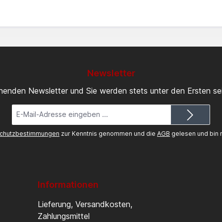
Newsletter
inenden Newsletter und Sie werden stets unter den Ersten s
E-
Mail-
Adresse*
chutzbestimmungen
zur Kenntnis genommen und die
AGB
gelesen und bin m
Informationen
Lieferung, Versandkosten,
Zahlungsmittel