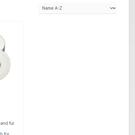
and für
h für