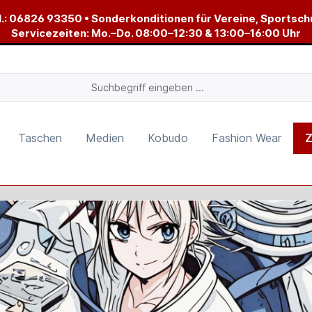
.:
06826 93350
• Sonderkonditionen für Vereine, Sportsch
Servicezeiten: Mo.–Do. 08:00–12:30 & 13:00–16:00 Uhr
Taschen
Medien
Kobudo
Fashion Wear
Z