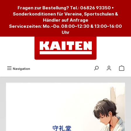
alt springen
Fragen zur Bestellung? Tel.:
06826 93350
•
Sonderkonditionen für Vereine, Sportschulen &
Händler auf Anfrage
Servicezeiten: Mo.–Do. 08:00–12:30 & 13:00–16:00
Uhr
Navigation