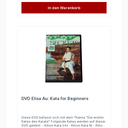
Techniken werden genau erläutert und in mehreren
Geschwindigkeiten vorgeführt. In englischer Sprache
In den Warenkorb
(ohne Englischkenntnisse leicht verständlich)
DVD Elisa Au: Kata for Beginners
Diese DVD befasst sich mit dem Thema "Die ersten
Katas des Karate" Folgende Katas werden auf dieser
DVD gelehrt: - Kihon Kata Ichi - Kihon Kata Ni - Kihon