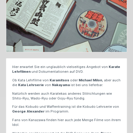
Hier erwartet Sie ein unglaublich vielseitiges Angebot von
Karate
Lehrfilmen
und Dokumentationen auf DVD.
Ob Kata Lehrfilme von
Karamitsos
oder
Michael Milon
, aber auch
die
Kata
Lehrserie
von
Nakayama
ist bei uns lieferbar.
Natürlich werden auch Karatekas anderes Stilrichtungen wie
Shito-Ryu, Wado-Ryu oder Goju-Ryu fündig.
Für das Kobudo und Waffentraining ist die Kobudo Lehrserie von
George
Alexander
im Programm.
Fans von Kanazawa finden hier auch jede Menge Filme von ihrem
Idol.