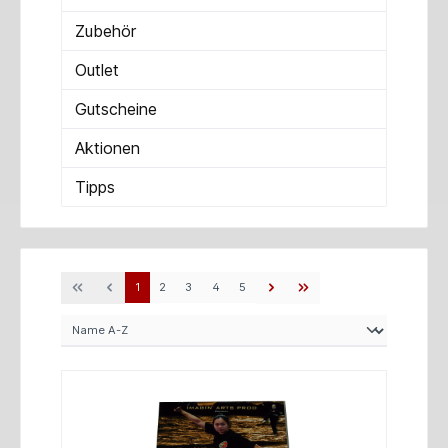
Zubehör
Outlet
Gutscheine
Aktionen
Tipps
1
2
3
4
5