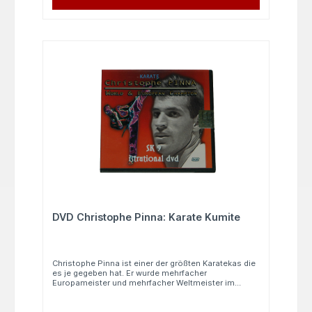
DVD Christophe Pinna: Karate Kumite
Christophe Pinna ist einer der größten Karatekas die
es je gegeben hat. Er wurde mehrfacher
Europameister und mehrfacher Weltmeister im
Kumite. Auf dieser DVD lehrt der Weltmeister seine
Kampfstrategien und sehr viele Kampftechniken für
Turniere und das alltägliche Kumite Training. Zur