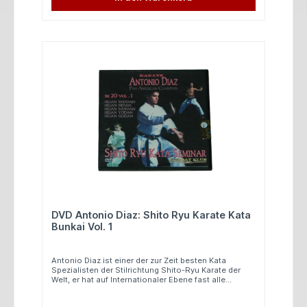
Sensei Kase. Jyu-Ippon Kumite für Braungurtniveaus.
DVD Antonio Diaz: Shito Ryu Karate Kata
Bunkai Vol. 1
Antonio Diaz ist einer der zur Zeit besten Kata
Spezialisten der Stilrichtung Shito-Ryu Karate der
Welt, er hat auf Internationaler Ebene fast alle
Meisterschaften gewonnen, er wurde bereits
Europameister und Weltmeister. Auf dieser DVD