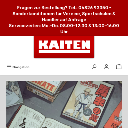
alt springen
Fragen zur Bestellung? Tel.:
06826 93350
•
Sonderkonditionen für Vereine, Sportschulen &
Händler auf Anfrage
Servicezeiten: Mo.–Do. 08:00–12:30 & 13:00–16:00
Uhr
Navigation