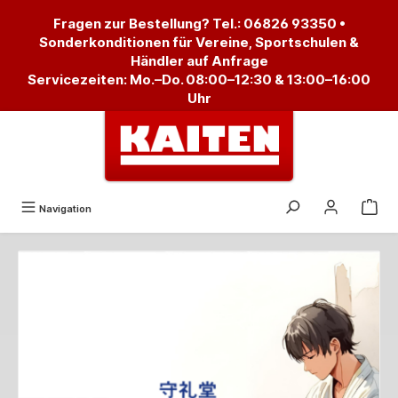
alt springen
Fragen zur Bestellung? Tel.:
06826 93350
•
Sonderkonditionen für Vereine, Sportschulen &
Händler auf Anfrage
Servicezeiten: Mo.–Do. 08:00–12:30 & 13:00–16:00
Uhr
Navigation