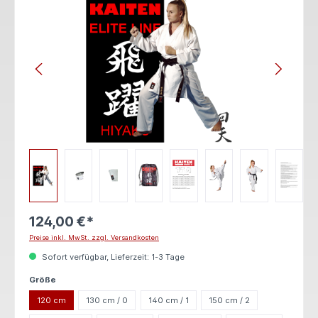
124,00 €*
Preise inkl. MwSt. zzgl. Versandkosten
Sofort verfügbar, Lieferzeit: 1-3 Tage
auswählen
Größe
120 cm
130 cm / 0
140 cm / 1
150 cm / 2