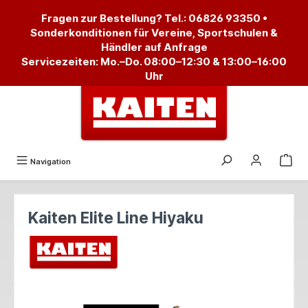
alt springen
Fragen zur Bestellung? Tel.:
06826 93350
•
Sonderkonditionen für Vereine, Sportschulen &
Händler auf Anfrage
Servicezeiten: Mo.–Do. 08:00–12:30 & 13:00–16:00
Uhr
Navigation
Kaiten Elite Line Hiyaku
Bildergalerie überspringen