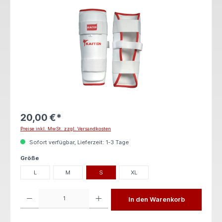
20,00 €*
Preise inkl. MwSt. zzgl. Versandkosten
Sofort verfügbar, Lieferzeit: 1-3 Tage
auswählen
Größe
L
M
S
XL
Produkt Anzahl: Gib den gewünschten Wert ein oder benutze die Schaltflächen um die 
In den Warenkorb