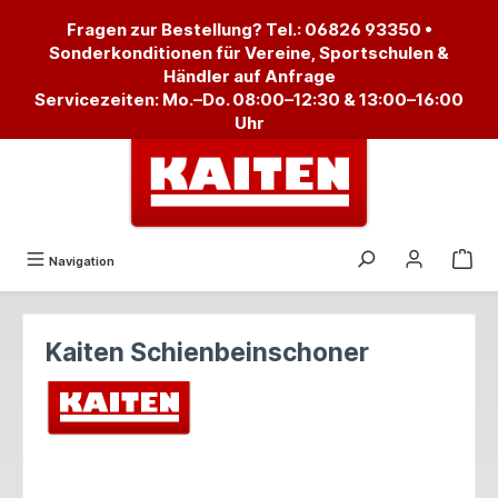
alt springen
Fragen zur Bestellung? Tel.:
06826 93350
•
Sonderkonditionen für Vereine, Sportschulen &
Händler auf Anfrage
Servicezeiten: Mo.–Do. 08:00–12:30 & 13:00–16:00
Uhr
Navigation
Kaiten Schienbeinschoner
Bildergalerie überspringen