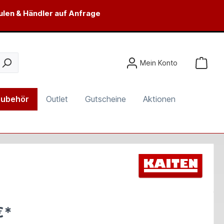
ulen & Händler auf Anfrage
Mein Konto
ubehör
Outlet
Gutscheine
Aktionen
€*