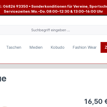
.:
06826 93350
• Sonderkonditionen für Vereine, Sportsch
Servicezeiten: Mo.–Do. 08:00–12:30 & 13:00–16:00 Uhr
Taschen
Medien
Kobudo
Fashion Wear
Z
ue
16,50 