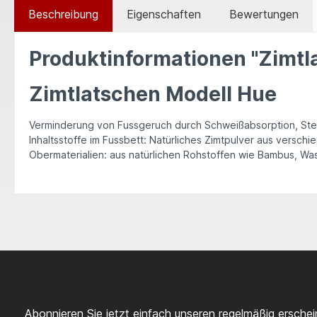
Beschreibung
Eigenschaften
Bewertungen
Produktinformationen "Zimtl
Zimtlatschen Modell Hue
Verminderung von Fussgeruch durch Schweißabsorption, Ste
Inhaltsstoffe im Fussbett: Natürliches Zimtpulver aus versc
Obermaterialien: aus natürlichen Rohstoffen wie Bambus, Wa
Abonnieren Sie jetzt einfach unseren regelmäßig ersche