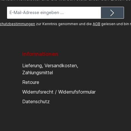
E-
Mail-
Adresse*
chutzbestimmungen
zur Kenntnis genommen und die
AGB
gelesen und bin m
Informationen
Lieferung, Versandkosten,
Zahlungsmittel
Retoure
Widerrufsrecht / Widerrufsformular
Datenschutz