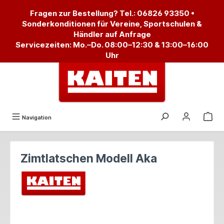
alt springen
Fragen zur Bestellung? Tel.:
06826 93350
•
Sonderkonditionen für Vereine, Sportschulen &
Händler auf Anfrage
Servicezeiten: Mo.–Do. 08:00–12:30 & 13:00–16:00
Uhr
Navigation
Zimtlatschen Modell Aka
Bildergalerie überspringen