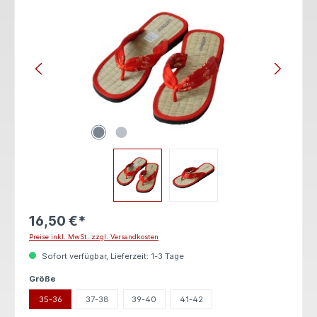
16,50 €*
Preise inkl. MwSt. zzgl. Versandkosten
Sofort verfügbar, Lieferzeit: 1-3 Tage
auswählen
Größe
35-36
37-38
39-40
41-42