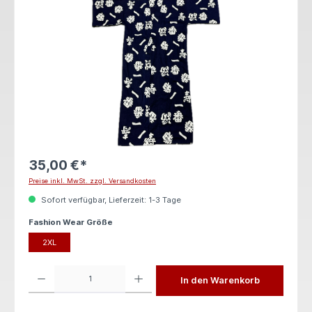
35,00 €*
Preise inkl. MwSt. zzgl. Versandkosten
Sofort verfügbar, Lieferzeit: 1-3 Tage
auswählen
Fashion Wear Größe
2XL
Produkt Anzahl: Gib den gewünschten Wert ein oder benutze die Schaltflächen um die 
In den Warenkorb