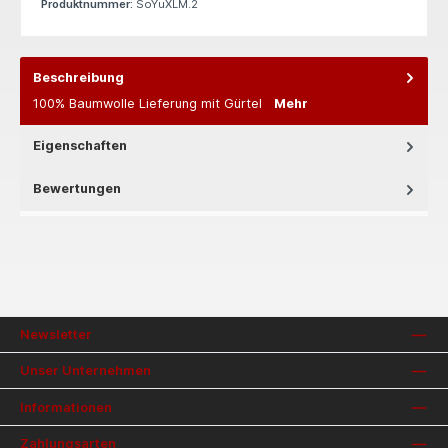
Produktnummer:
SoYuXLM.2
Beschreibung
100% Baumwolle Lieferung mit Gürtel
Mehr
Eigenschaften
Bewertungen
Newsletter
Unser Unternehmen
Informationen
Zahlungsarten