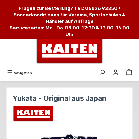
alt springen
Fragen zur Bestellung? Tel.:
06826 93350
•
Sonderkonditionen für Vereine, Sportschulen &
Händler auf Anfrage
Servicezeiten: Mo.–Do. 08:00–12:30 & 13:00–16:00
Uhr
Navigation
Yukata - Original aus Japan
Bildergalerie überspringen