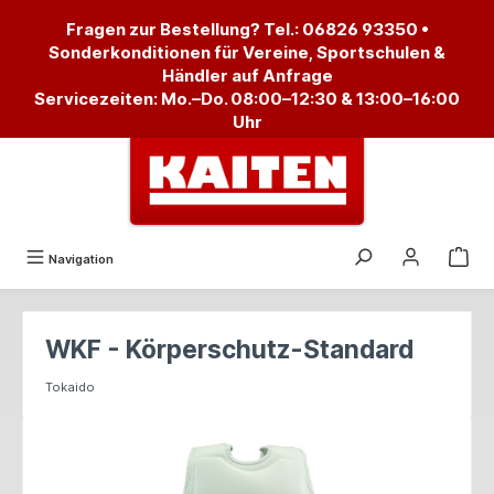
alt springen
Fragen zur Bestellung? Tel.:
06826 93350
•
Sonderkonditionen für Vereine, Sportschulen &
Händler auf Anfrage
Servicezeiten: Mo.–Do. 08:00–12:30 & 13:00–16:00
Uhr
Navigation
WKF - Körperschutz-Standard
Tokaido
Bildergalerie überspringen