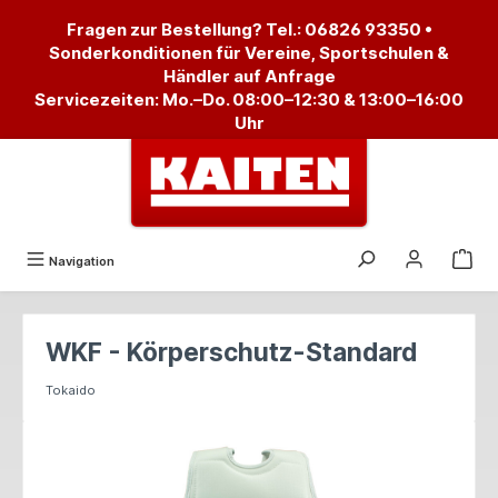
alt springen
Fragen zur Bestellung? Tel.:
06826 93350
•
Sonderkonditionen für Vereine, Sportschulen &
Händler auf Anfrage
Servicezeiten: Mo.–Do. 08:00–12:30 & 13:00–16:00
Uhr
Navigation
WKF - Körperschutz-Standard
Tokaido
Bildergalerie überspringen