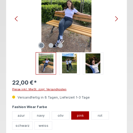
22,00 €*
Preise inkl. MwSt. zzgl. Versandkosten
Versandfertig in 8 Tagen, Lieferzeit 1-3 Tage
auswählen
Fashion Wear Farbe
azur
navy
oliv
pink
rot
schwarz
weiss