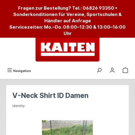
alt springen
Fragen zur Bestellung? Tel.:
06826 93350
•
Sonderkonditionen für Vereine, Sportschulen &
Händler auf Anfrage
Servicezeiten: Mo.–Do. 08:00–12:30 & 13:00–16:00
Uhr
Navigation
V-Neck Shirt ID Damen
Identity
Bildergalerie überspringen