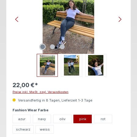
22,00 €*
Preise inkl. MwSt. zzgl. Versandkosten
Versandfertig in 8 Tagen, Lieferzeit 1-3 Tage
auswählen
Fashion Wear Farbe
azur
navy
oliv
pink
rot
schwarz
weiss