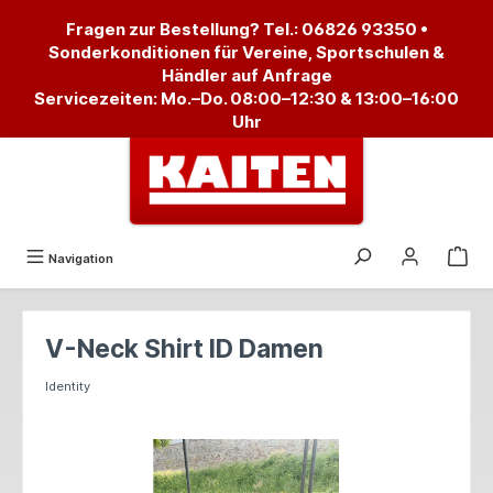
alt springen
Fragen zur Bestellung? Tel.:
06826 93350
•
Sonderkonditionen für Vereine, Sportschulen &
Händler auf Anfrage
Servicezeiten: Mo.–Do. 08:00–12:30 & 13:00–16:00
Uhr
Navigation
V-Neck Shirt ID Damen
Identity
Bildergalerie überspringen