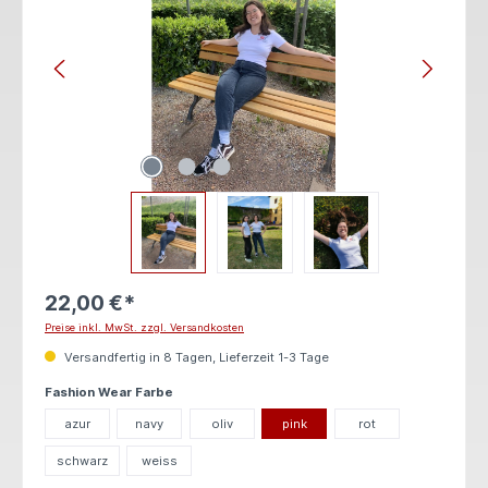
22,00 €*
Preise inkl. MwSt. zzgl. Versandkosten
Versandfertig in 8 Tagen, Lieferzeit 1-3 Tage
auswählen
Fashion Wear Farbe
azur
navy
oliv
pink
rot
schwarz
weiss