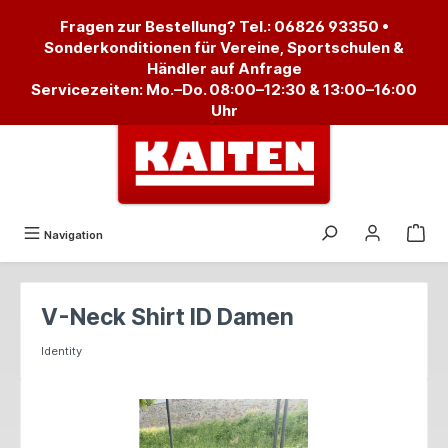
alt springen
Fragen zur Bestellung? Tel.:
06826 93350
•
Sonderkonditionen für Vereine, Sportschulen &
Händler auf Anfrage
Servicezeiten: Mo.–Do. 08:00–12:30 & 13:00–16:00
Uhr
Navigation
V-Neck Shirt ID Damen
Identity
Bildergalerie überspringen