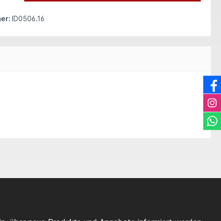
er:
ID0506.16