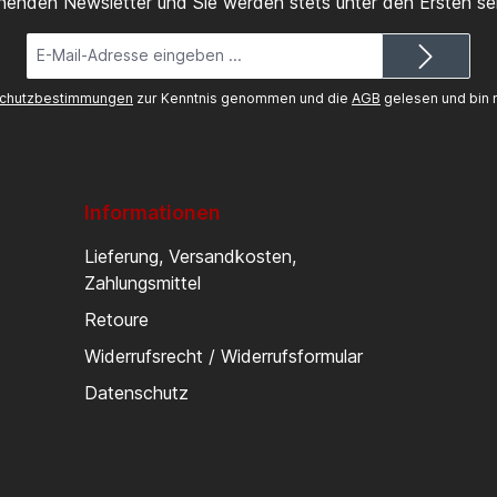
inenden Newsletter und Sie werden stets unter den Ersten s
E-
Mail-
Adresse*
chutzbestimmungen
zur Kenntnis genommen und die
AGB
gelesen und bin m
Informationen
Lieferung, Versandkosten,
Zahlungsmittel
Retoure
Widerrufsrecht / Widerrufsformular
Datenschutz