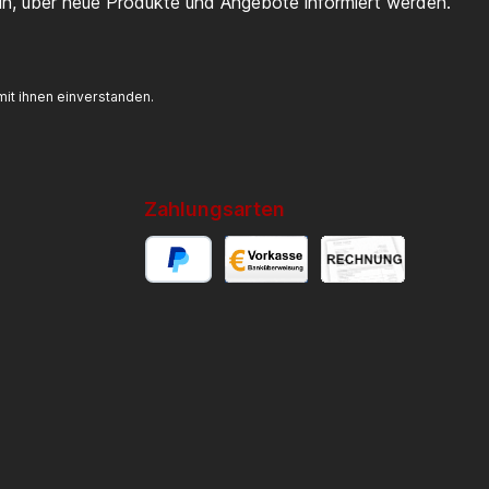
ein, über neue Produkte und Angebote informiert werden.
it ihnen einverstanden.
Zahlungsarten