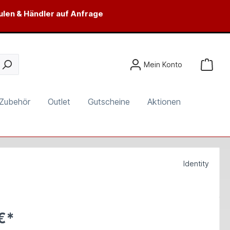
ulen & Händler auf Anfrage
Mein Konto
Zubehör
Outlet
Gutscheine
Aktionen
Identity
€*