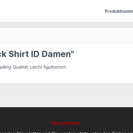
Produktnumm
k Shirt ID Damen"
illing-Qualität. Leicht figurbetont.
Newsletter