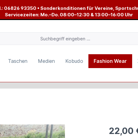
.:
06826 93350
• Sonderkonditionen für Vereine, Sportsch
Servicezeiten: Mo.–Do. 08:00–12:30 & 13:00–16:00 Uhr
Taschen
Medien
Kobudo
Fashion Wear
22,00 