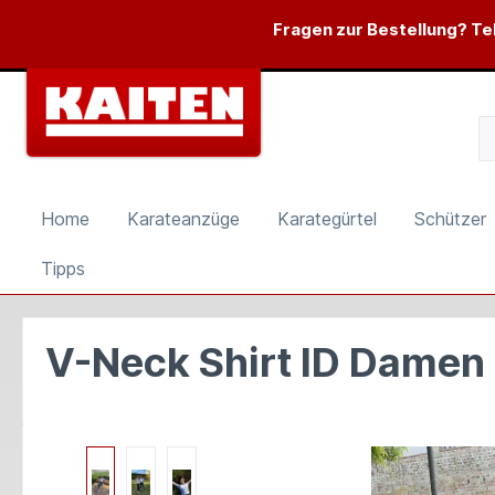
springen
Zur Hauptnavigation springen
Fragen zur Bestellung? Tel
Home
Karateanzüge
Karategürtel
Schützer
Tipps
V-Neck Shirt ID Damen
Bildergalerie überspringen