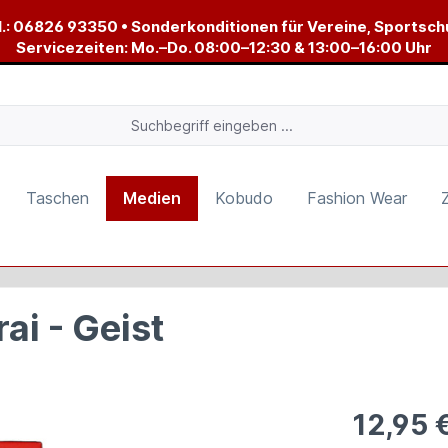
.:
06826 93350
• Sonderkonditionen für Vereine, Sportsch
Servicezeiten: Mo.–Do. 08:00–12:30 & 13:00–16:00 Uhr
Taschen
Medien
Kobudo
Fashion Wear
i - Geist
12,95 