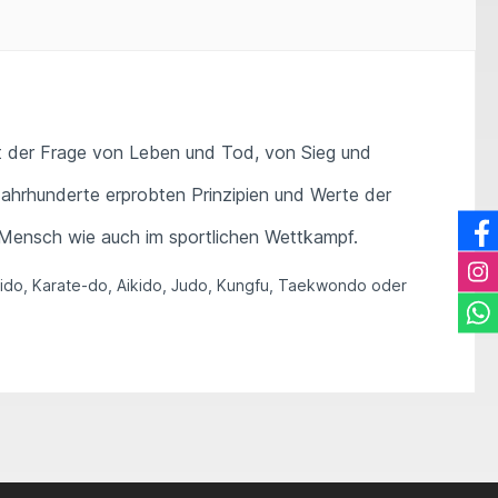
it der Frage von Leben und Tod, von Sieg und
 Jahrhunderte erprobten Prinzipien und Werte der
s Mensch wie auch im sportlichen Wettkampf.
, Iaido, Karate-do, Aikido, Judo, Kungfu, Taekwondo oder