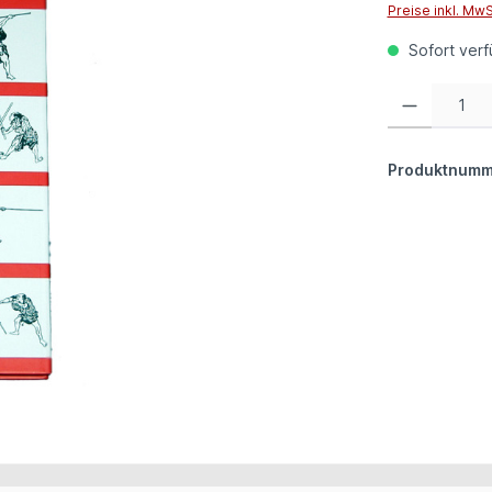
Preise inkl. Mw
Sofort verfü
Produkt Anzahl:
Produktnumm