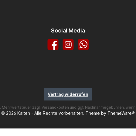
Social Media
Facebook
Instagram
WhatsApp
Vertrag widerrufen
zl. Mehrwertsteuer zzgl.
Versandkosten
und ggf. Nachnahmegebühren, wenn 
© 2026 Kaiten - Alle Rechte vorbehalten. Theme by
ThemeWare®