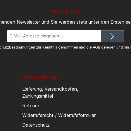
Newsletter
inenden Newsletter und Sie werden stets unter den Ersten s
E-
Mail-
Adresse*
chutzbestimmungen
zur Kenntnis genommen und die
AGB
gelesen und bin m
Informationen
Lieferung, Versandkosten,
Zahlungsmittel
Retoure
Widerrufsrecht / Widerrufsformular
Datenschutz