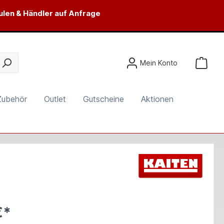
ulen & Händler auf Anfrage
Mein Konto
Zubehör
Outlet
Gutscheine
Aktionen
€*