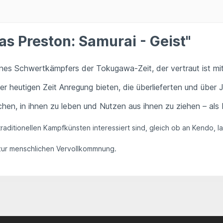
s Preston: Samurai - Geist"
eines Schwertkämpfers der Tokugawa-Zeit, der vertraut ist m
er heutigen Zeit Anregung bieten, die überlieferten und über
ichen, in ihnen zu leben und Nutzen aus ihnen zu ziehen – al
n traditionellen Kampfkünsten interessiert sind, gleich ob an Kendo
 zur menschlichen Vervollkommnung.