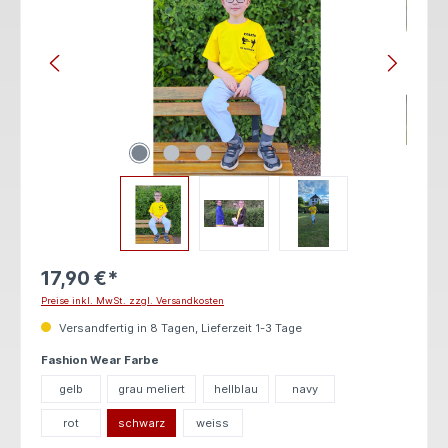
17,90 €*
Preise inkl. MwSt. zzgl. Versandkosten
Versandfertig in 8 Tagen, Lieferzeit 1-3 Tage
auswählen
Fashion Wear Farbe
gelb
grau meliert
hellblau
navy
rot
schwarz
weiss