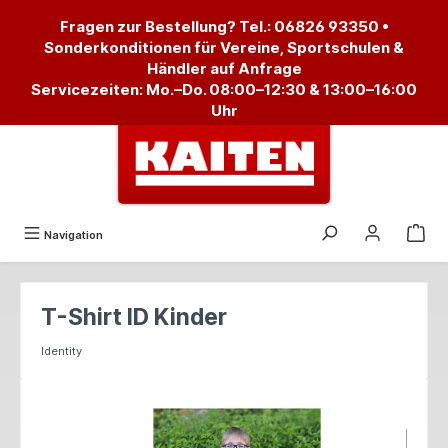
alt springen
Fragen zur Bestellung? Tel.:
06826 93350
•
Sonderkonditionen für Vereine, Sportschulen &
Händler auf Anfrage
Servicezeiten: Mo.–Do. 08:00–12:30 & 13:00–16:00
Uhr
Navigation
T-Shirt ID Kinder
Identity
Bildergalerie überspringen