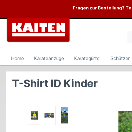
springen
Zur Hauptnavigation springen
Fragen zur Bestellung? Tel
Home
Karateanzüge
Karategürtel
Schützer
T-Shirt ID Kinder
Bildergalerie überspringen