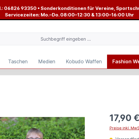
.:
06826 93350
• Sonderkonditionen für Vereine, Sportsch
Servicezeiten: Mo.–Do. 08:00–12:30 & 13:00–16:00 Uhr
Taschen
Medien
Kobudo Waffen
Fashion W
17,90 
Preise inkl. Mw