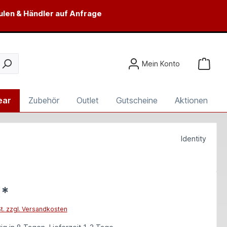
ulen & Händler auf Anfrage
Mein Konto
ear
Zubehör
Outlet
Gutscheine
Aktionen
Identity
€*
St. zzgl. Versandkosten