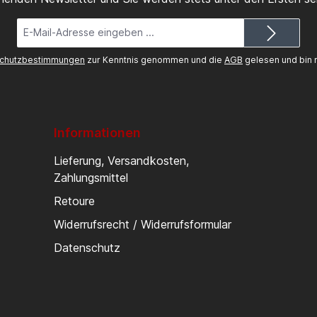
E-
Mail-
Adresse*
chutzbestimmungen
zur Kenntnis genommen und die
AGB
gelesen und bin m
Informationen
Lieferung, Versandkosten,
Zahlungsmittel
Retoure
Widerrufsrecht / Widerrufsformular
Datenschutz