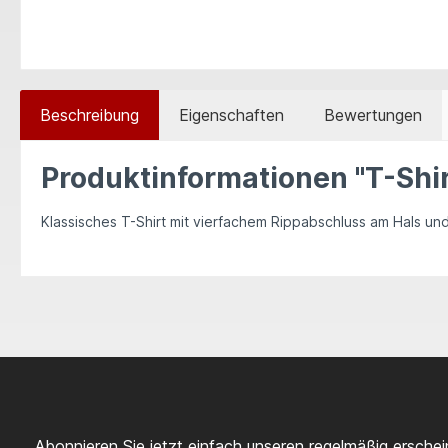
Beschreibung
Eigenschaften
Bewertungen
Produktinformationen "T-Shir
Klassisches T-Shirt mit vierfachem Rippabschluss am Hals u
Abonnieren Sie jetzt einfach unseren regelmäßig ersche