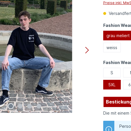
Preise inkl. Mw
Versandfert
Fashion Wear
grau meliert
weiss
Fashion Wea
S
5XL
6
Bestickung
Die mit einem 
Perso