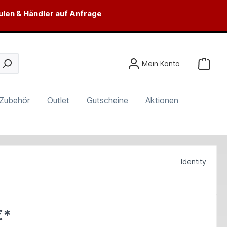
ulen & Händler auf Anfrage
Mein Konto
Zubehör
Outlet
Gutscheine
Aktionen
Identity
€*