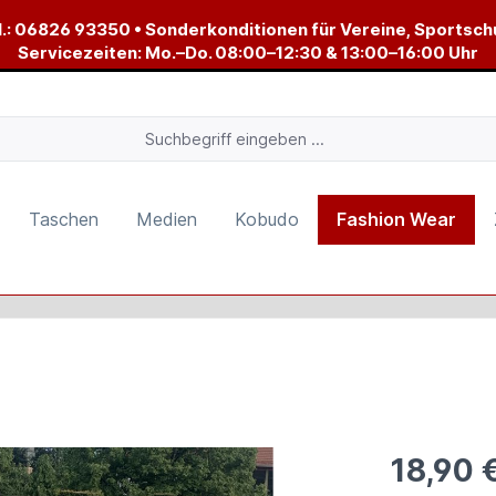
.:
06826 93350
• Sonderkonditionen für Vereine, Sportsch
Servicezeiten: Mo.–Do. 08:00–12:30 & 13:00–16:00 Uhr
Taschen
Medien
Kobudo
Fashion Wear
18,90 