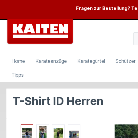
springen
Zur Hauptnavigation springen
Fragen zur Bestellung? Tel
Home
Karateanzüge
Karategürtel
Schützer
Tipps
T-Shirt ID Herren
Bildergalerie überspringen