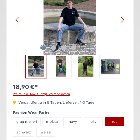
18,90 €*
Preise inkl. MwSt. zzgl. Versandkosten
Versandfertig in 8 Tagen, Lieferzeit 1-3 Tage
auswählen
Fashion Wear Farbe
grau meliert
mokka
navy
oliv
rot
schwarz
weiss