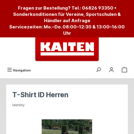
alt springen
Fragen zur Bestellung? Tel.:
06826 93350
•
Sonderkonditionen für Vereine, Sportschulen &
Händler auf Anfrage
Servicezeiten: Mo.–Do. 08:00–12:30 & 13:00–16:00
Uhr
Navigation
T-Shirt ID Herren
Identity
Bildergalerie überspringen