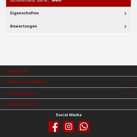
Schulterband. Behä…
Mehr
Eigenschaften
Bewertungen
Newsletter
Unser Unternehmen
Informationen
Zahlungsarten
Social Media
Facebook
Instagram
WhatsApp