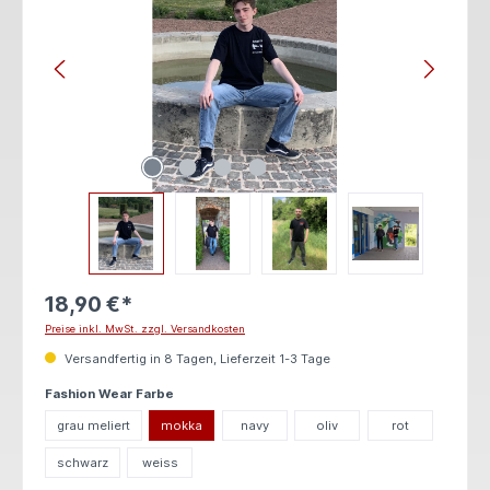
18,90 €*
Preise inkl. MwSt. zzgl. Versandkosten
Versandfertig in 8 Tagen, Lieferzeit 1-3 Tage
auswählen
Fashion Wear Farbe
grau meliert
mokka
navy
oliv
rot
schwarz
weiss