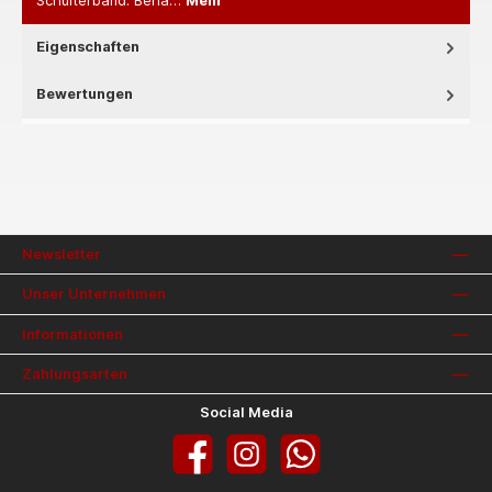
Schulterband. Behä…
Mehr
Eigenschaften
Bewertungen
Newsletter
Unser Unternehmen
Informationen
Zahlungsarten
Social Media
Facebook
Instagram
WhatsApp