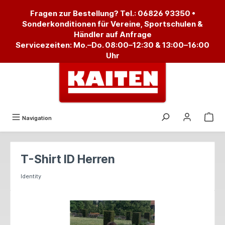
alt springen
Fragen zur Bestellung? Tel.:
06826 93350
•
Sonderkonditionen für Vereine, Sportschulen &
Händler auf Anfrage
Servicezeiten: Mo.–Do. 08:00–12:30 & 13:00–16:00
Uhr
Navigation
T-Shirt ID Herren
Identity
Bildergalerie überspringen