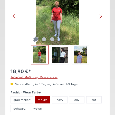
18,90 €*
Preise inkl. MwSt. zzgl. Versandkosten
Versandfertig in 8 Tagen, Lieferzeit 1-3 Tage
auswählen
Fashion Wear Farbe
grau meliert
mokka
navy
oliv
rot
schwarz
weiss