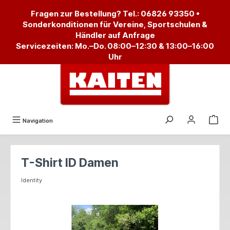
alt springen
Fragen zur Bestellung? Tel.:
06826 93350
•
Sonderkonditionen für Vereine, Sportschulen &
Händler auf Anfrage
Servicezeiten: Mo.–Do. 08:00–12:30 & 13:00–16:00
Uhr
Navigation
T-Shirt ID Damen
Identity
Bildergalerie überspringen