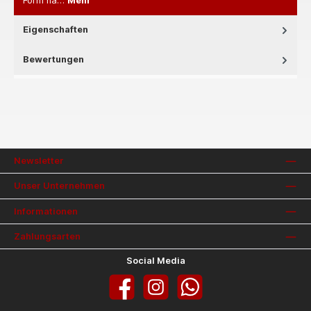
Form na…
Mehr
Eigenschaften
Bewertungen
Newsletter
Unser Unternehmen
Informationen
Zahlungsarten
Social Media
Facebook
Instagram
WhatsApp