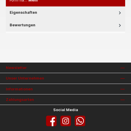
Form na…
Mehr
Eigenschaften
Bewertungen
Newsletter
Unser Unternehmen
Informationen
Zahlungsarten
Social Media
Facebook
Instagram
WhatsApp