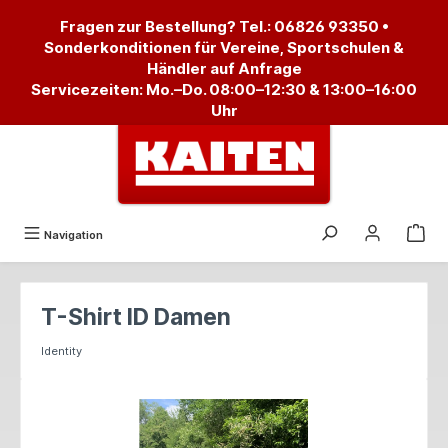
alt springen
Fragen zur Bestellung? Tel.:
06826 93350
•
Sonderkonditionen für Vereine, Sportschulen &
Händler auf Anfrage
Servicezeiten: Mo.–Do. 08:00–12:30 & 13:00–16:00
Uhr
Navigation
T-Shirt ID Damen
Identity
Bildergalerie überspringen