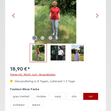
18,90 €*
Preise inkl. MwSt. zzgl. Versandkosten
Versandfertig in 8 Tagen, Lieferzeit 1-3 Tage
auswählen
Fashion Wear Farbe
grau meliert
mokka
navy
oliv
rot
schwarz
weiss