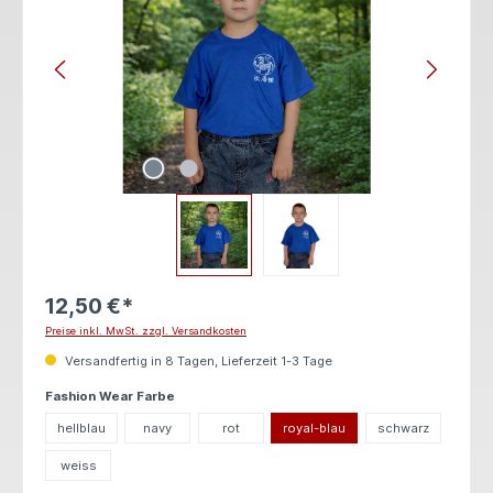
12,50 €*
Preise inkl. MwSt. zzgl. Versandkosten
Versandfertig in 8 Tagen, Lieferzeit 1-3 Tage
auswählen
Fashion Wear Farbe
hellblau
navy
rot
royal-blau
schwarz
weiss