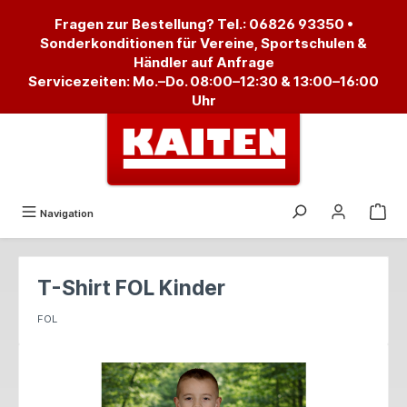
alt springen
Fragen zur Bestellung? Tel.:
06826 93350
•
Sonderkonditionen für Vereine, Sportschulen &
Händler auf Anfrage
Servicezeiten: Mo.–Do. 08:00–12:30 & 13:00–16:00
Uhr
Navigation
T-Shirt FOL Kinder
FOL
Bildergalerie überspringen