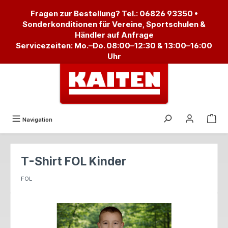
alt springen
Fragen zur Bestellung? Tel.:
06826 93350
•
Sonderkonditionen für Vereine, Sportschulen &
Händler auf Anfrage
Servicezeiten: Mo.–Do. 08:00–12:30 & 13:00–16:00
Uhr
Navigation
T-Shirt FOL Kinder
FOL
Bildergalerie überspringen