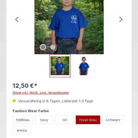
12,50 €*
Preise inkl. MwSt. zzgl. Versandkosten
Versandfertig in 8 Tagen, Lieferzeit 1-3 Tage
auswählen
Fashion Wear Farbe
hellblau
navy
rot
royal-blau
schwarz
weiss