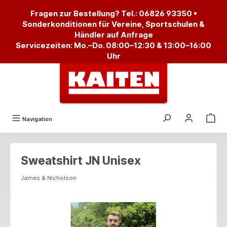
alt springen
Fragen zur Bestellung? Tel.:
06826 93350
•
Sonderkonditionen für Vereine, Sportschulen &
Händler auf Anfrage
Servicezeiten: Mo.–Do. 08:00–12:30 & 13:00–16:00
Uhr
Navigation
Sweatshirt JN Unisex
James & Nicholson
Bildergalerie überspringen