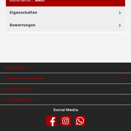
Materialmix…
Mehr
Eigenschaften
Bewertungen
Newsletter
Unser Unternehmen
Informationen
Zahlungsarten
Social Media
Facebook
Instagram
WhatsApp