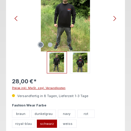
28,00 €*
Preise inkl. MwSt. zzgl. Versandkosten
Versandfertig in 8 Tagen, Lieferzeit 1-3 Tage
auswählen
Fashion Wear Farbe
braun
dunkelgrau
navy
rot
royal-blau
schwarz
weiss