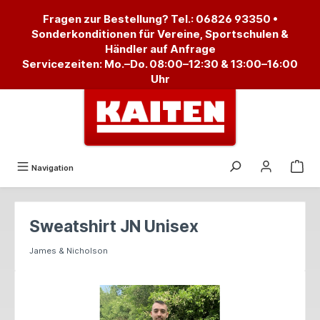
alt springen
Fragen zur Bestellung? Tel.:
06826 93350
•
Sonderkonditionen für Vereine, Sportschulen &
Händler auf Anfrage
Servicezeiten: Mo.–Do. 08:00–12:30 & 13:00–16:00
Uhr
Navigation
Sweatshirt JN Unisex
James & Nicholson
Bildergalerie überspringen