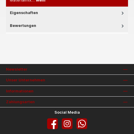
Materialmix…
Mehr
Eigenschaften
Bewertungen
Newsletter
Unser Unternehmen
Informationen
Zahlungsarten
Social Media
Facebook
Instagram
WhatsApp