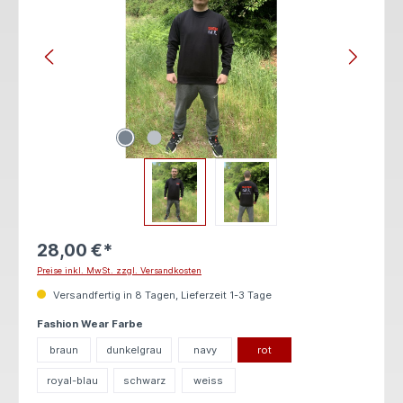
28,00 €*
Preise inkl. MwSt. zzgl. Versandkosten
Versandfertig in 8 Tagen, Lieferzeit 1-3 Tage
auswählen
Fashion Wear Farbe
braun
dunkelgrau
navy
rot
royal-blau
schwarz
weiss