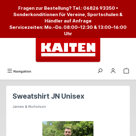
alt springen
Fragen zur Bestellung? Tel.:
06826 93350
•
Sonderkonditionen für Vereine, Sportschulen &
Händler auf Anfrage
Servicezeiten: Mo.–Do. 08:00–12:30 & 13:00–16:00
Uhr
Navigation
Sweatshirt JN Unisex
James & Nicholson
Bildergalerie überspringen