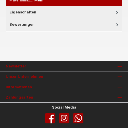
Materialmix…
Mehr
Eigenschaften
Bewertungen
Newsletter
Unser Unternehmen
Informationen
Zahlungsarten
Social Media
Facebook
Instagram
WhatsApp