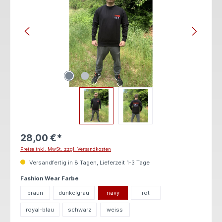
28,00 €*
Preise inkl. MwSt. zzgl. Versandkosten
Versandfertig in 8 Tagen, Lieferzeit 1-3 Tage
auswählen
Fashion Wear Farbe
braun
dunkelgrau
navy
rot
royal-blau
schwarz
weiss