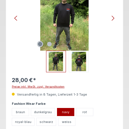
28,00 €*
Preise inkl. MwSt. zzgl. Versandkosten
Versandfertig in 8 Tagen, Lieferzeit 1-3 Tage
auswählen
Fashion Wear Farbe
braun
dunkelgrau
navy
rot
royal-blau
schwarz
weiss