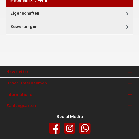
Materialmix…
Mehr
Eigenschaften
Bewertungen
Newsletter
Unser Unternehmen
Informationen
Zahlungsarten
Social Media
Facebook
Instagram
WhatsApp