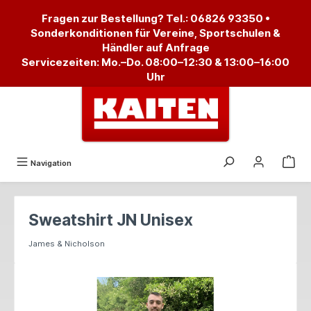
alt springen
Fragen zur Bestellung? Tel.:
06826 93350
•
Sonderkonditionen für Vereine, Sportschulen &
Händler auf Anfrage
Servicezeiten: Mo.–Do. 08:00–12:30 & 13:00–16:00
Uhr
Navigation
Sweatshirt JN Unisex
James & Nicholson
Bildergalerie überspringen