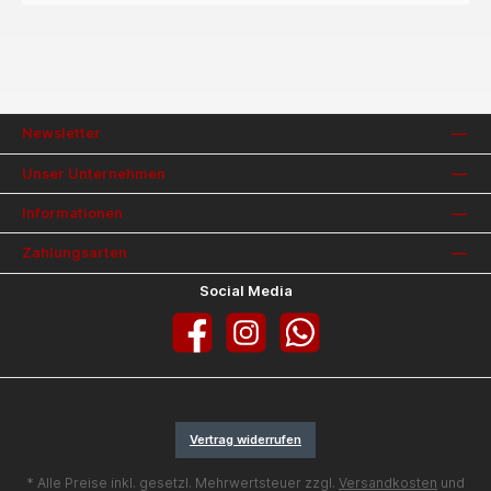
Newsletter
Unser Unternehmen
Informationen
Zahlungsarten
Social Media
Facebook
Instagram
WhatsApp
Vertrag widerrufen
* Alle Preise inkl. gesetzl. Mehrwertsteuer zzgl.
Versandkosten
und