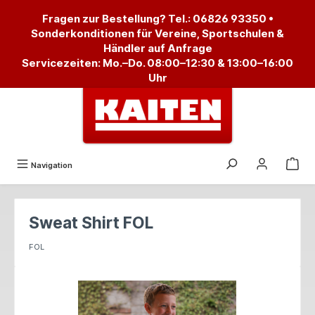
alt springen
Fragen zur Bestellung? Tel.:
06826 93350
•
Sonderkonditionen für Vereine, Sportschulen &
Händler auf Anfrage
Servicezeiten: Mo.–Do. 08:00–12:30 & 13:00–16:00
Uhr
Navigation
Sweat Shirt FOL
FOL
Bildergalerie überspringen