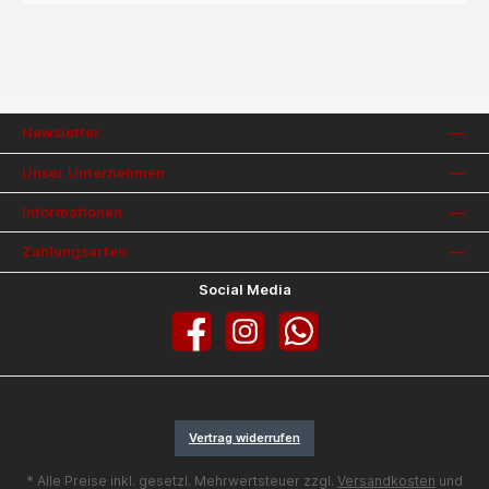
Newsletter
Unser Unternehmen
Informationen
Zahlungsarten
Social Media
Facebook
Instagram
WhatsApp
Vertrag widerrufen
* Alle Preise inkl. gesetzl. Mehrwertsteuer zzgl.
Versandkosten
und