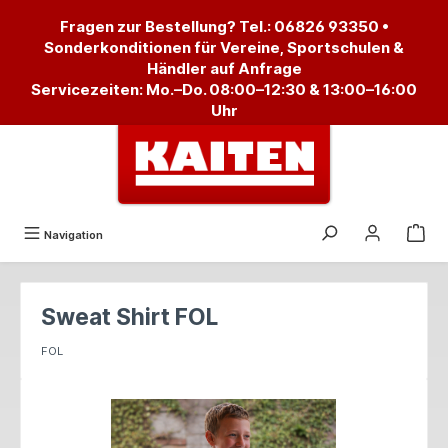
alt springen
Fragen zur Bestellung? Tel.:
06826 93350
•
Sonderkonditionen für Vereine, Sportschulen &
Händler auf Anfrage
Servicezeiten: Mo.–Do. 08:00–12:30 & 13:00–16:00
Uhr
Navigation
Sweat Shirt FOL
FOL
Bildergalerie überspringen