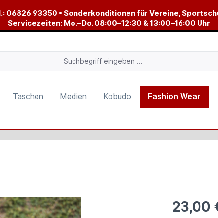
.:
06826 93350
• Sonderkonditionen für Vereine, Sportsch
Servicezeiten: Mo.–Do. 08:00–12:30 & 13:00–16:00 Uhr
Taschen
Medien
Kobudo
Fashion Wear
23,00 