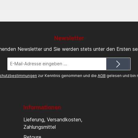
Newsletter
inenden Newsletter und Sie werden stets unter den Ersten s
E-
Mail-
Adresse*
chutzbestimmungen
zur Kenntnis genommen und die
AGB
gelesen und bin m
Informationen
Lieferung, Versandkosten,
Zahlungsmittel
Retoure