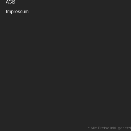
AGB
Impressum
* Alle Preise inkl. geset