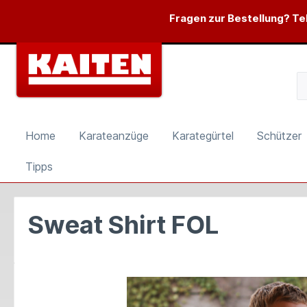
springen
Zur Hauptnavigation springen
Fragen zur Bestellung? Tel
Home
Karateanzüge
Karategürtel
Schützer
Tipps
Sweat Shirt FOL
Bildergalerie überspringen