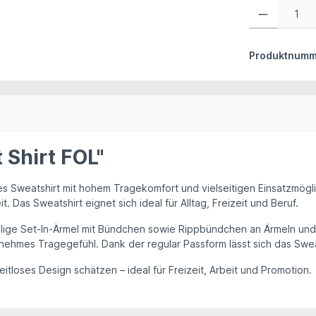
Produkt Anzahl:
Produktnumm
 Shirt FOL"
ses Sweatshirt mit hohem Tragekomfort und vielseitigen Einsatzmög
it.
Das Sweatshirt eignet sich ideal für Alltag, Freizeit und Beruf.
elige Set-In-Ärmel mit Bündchen sowie Rippbündchen an Ärmeln un
ehmes Tragegefühl. Dank der regular Passform lässt sich das Sweat
zeitloses Design schätzen – ideal für Freizeit, Arbeit und Promotion.