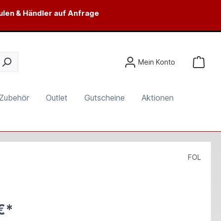
ulen & Händler auf Anfrage
Mein Konto
Zubehör
Outlet
Gutscheine
Aktionen
FOL
€*