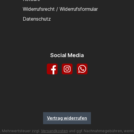
Widerrufsrecht / Widerrufsformular
Datenschutz
Social Media
Facebook
Instagram
WhatsApp
Vertrag widerrufen
zl. Mehrwertsteuer zzgl.
Versandkosten
und ggf. Nachnahmegebühren, wenn 