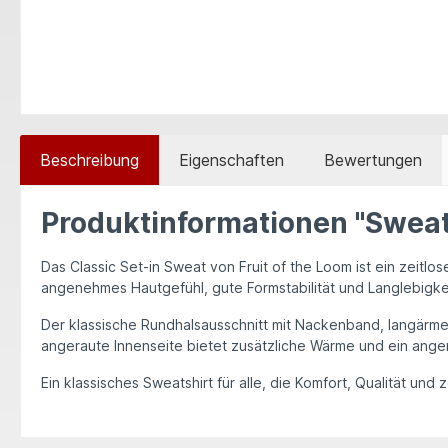
Beschreibung
Eigenschaften
Bewertungen
Produktinformationen "Sweat
Das
Classic Set-in Sweat
von
Fruit of the Loom
ist ein zeitlo
angenehmes Hautgefühl, gute Formstabilität und Langlebigke
Der klassische Rundhalsausschnitt mit Nackenband, langärm
angeraute Innenseite bietet zusätzliche Wärme und ein angen
Ein klassisches Sweatshirt für alle, die Komfort, Qualität und 