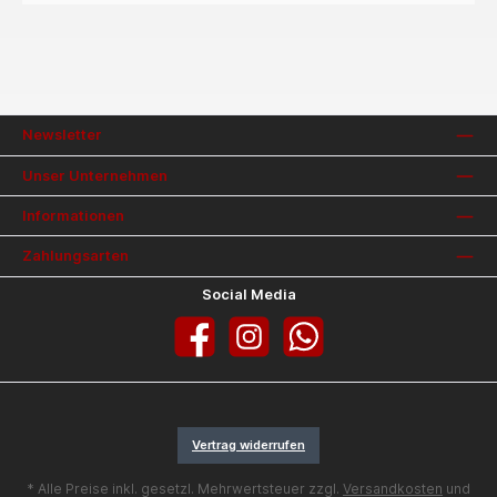
Newsletter
Unser Unternehmen
Informationen
Zahlungsarten
Social Media
Facebook
Instagram
WhatsApp
Vertrag widerrufen
* Alle Preise inkl. gesetzl. Mehrwertsteuer zzgl.
Versandkosten
und