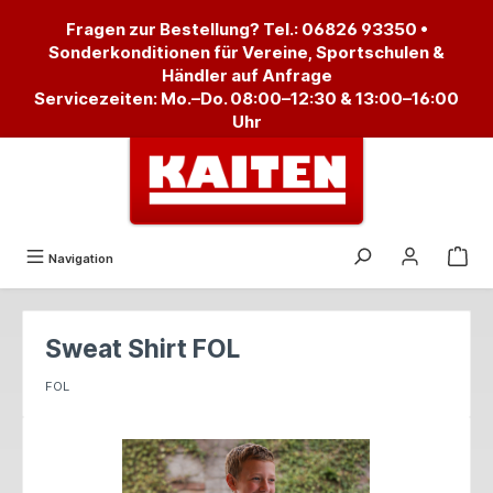
alt springen
Fragen zur Bestellung? Tel.:
06826 93350
•
Sonderkonditionen für Vereine, Sportschulen &
Händler auf Anfrage
Servicezeiten: Mo.–Do. 08:00–12:30 & 13:00–16:00
Uhr
Navigation
Sweat Shirt FOL
FOL
Bildergalerie überspringen