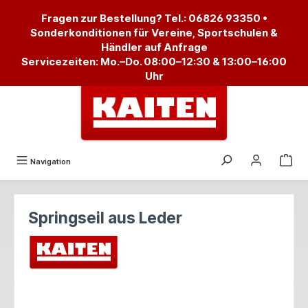
alt springen
Fragen zur Bestellung? Tel.:
06826 93350
•
Sonderkonditionen für Vereine, Sportschulen &
Händler auf Anfrage
Servicezeiten: Mo.–Do. 08:00–12:30 & 13:00–16:00
Uhr
Navigation
Springseil aus Leder
Bildergalerie überspringen