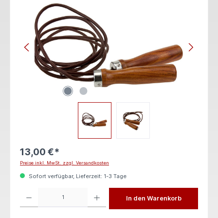
13,00 €*
Preise inkl. MwSt. zzgl. Versandkosten
Sofort verfügbar, Lieferzeit: 1-3 Tage
Produkt Anzahl: Gib den gewünschten Wert ein oder benutze die Schaltflächen um die 
In den Warenkorb