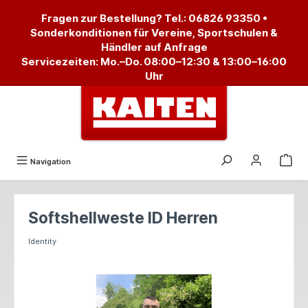
alt springen
Fragen zur Bestellung? Tel.:
06826 93350
•
Sonderkonditionen für Vereine, Sportschulen &
Händler auf Anfrage
Servicezeiten: Mo.–Do. 08:00–12:30 & 13:00–16:00
Uhr
Navigation
Softshellweste ID Herren
Identity
Bildergalerie überspringen