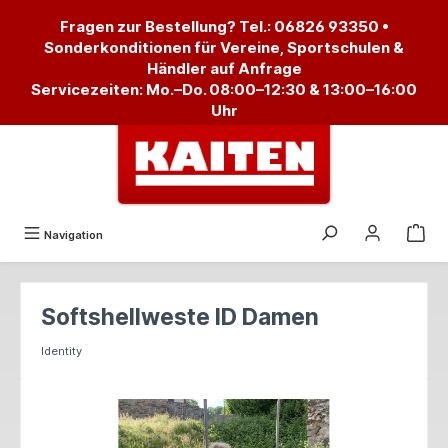
alt springen
Fragen zur Bestellung? Tel.:
06826 93350
•
Sonderkonditionen für Vereine, Sportschulen &
Händler auf Anfrage
Servicezeiten: Mo.–Do. 08:00–12:30 & 13:00–16:00
Uhr
Navigation
Softshellweste ID Damen
Identity
Bildergalerie überspringen