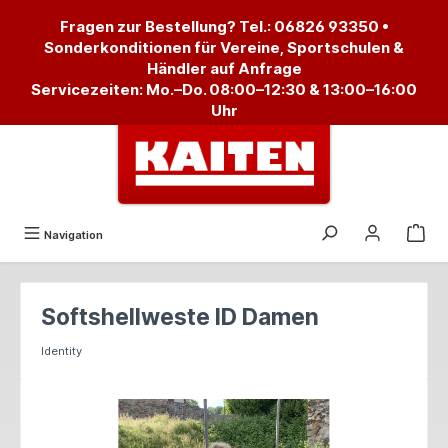
alt springen
Fragen zur Bestellung? Tel.:
06826 93350
•
Sonderkonditionen für Vereine, Sportschulen &
Händler auf Anfrage
Servicezeiten: Mo.–Do. 08:00–12:30 & 13:00–16:00
Uhr
Navigation
Softshellweste ID Damen
Identity
Bildergalerie überspringen