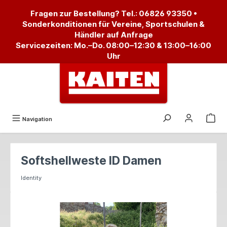
alt springen
Fragen zur Bestellung? Tel.:
06826 93350
•
Sonderkonditionen für Vereine, Sportschulen &
Händler auf Anfrage
Servicezeiten: Mo.–Do. 08:00–12:30 & 13:00–16:00
Uhr
Navigation
Softshellweste ID Damen
Identity
Bildergalerie überspringen