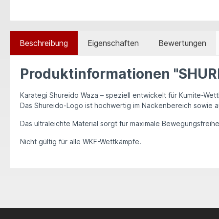
Beschreibung
Eigenschaften
Bewertungen
Produktinformationen "SHU
Karategi Shureido Waza
– speziell entwickelt für
Kumite-Wet
Das
Shureido-Logo
ist hochwertig
im Nackenbereich sowie au
Das
ultraleichte Material
sorgt für maximale Bewegungsfreihei
Nicht gültig für alle WKF-Wettkämpfe.