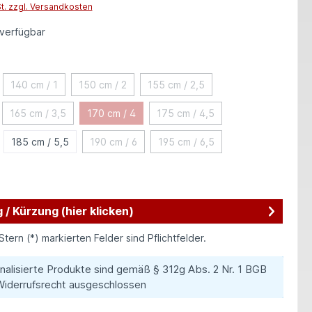
St. zzgl. Versandkosten
verfügbar
auswählen
140 cm / 1
150 cm / 2
155 cm / 2,5
tion ist zurzeit nicht verfügbar.)
(Diese Option ist zurzeit nicht verfügbar.)
(Diese Option ist zurzeit nicht verfügbar.)
(Diese Option ist zurzeit nicht ver
165 cm / 3,5
170 cm / 4
175 cm / 4,5
tion ist zurzeit nicht verfügbar.)
(Diese Option ist zurzeit nicht verfügbar.)
(Diese Option ist zurzeit nicht verfügbar.)
(Diese Option ist zurzeit nicht 
185 cm / 5,5
190 cm / 6
195 cm / 6,5
tion ist zurzeit nicht verfügbar.)
(Diese Option ist zurzeit nicht verfügbar.)
(Diese Option ist zurzeit nicht 
ption ist zurzeit nicht verfügbar.)
 / Kürzung (hier klicken)
Stern (*) markierten Felder sind Pflichtfelder.
nalisierte Produkte sind gemäß § 312g Abs. 2 Nr. 1 BGB
iderrufsrecht ausgeschlossen