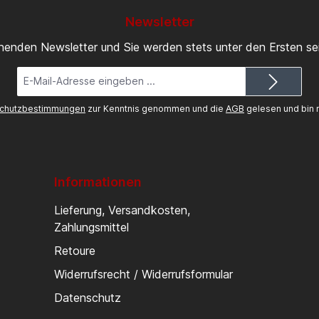
Newsletter
inenden Newsletter und Sie werden stets unter den Ersten s
E-
Mail-
Adresse*
chutzbestimmungen
zur Kenntnis genommen und die
AGB
gelesen und bin m
Informationen
Lieferung, Versandkosten,
Zahlungsmittel
Retoure
Widerrufsrecht / Widerrufsformular
Datenschutz