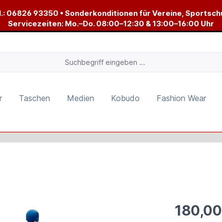
.:
06826 93350
• Sonderkonditionen für Vereine, Sportsch
Servicezeiten: Mo.–Do. 08:00–12:30 & 13:00–16:00 Uhr
r
Taschen
Medien
Kobudo
Fashion Wear
180,00