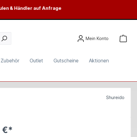
ulen & Händler auf Anfrage
Mein Konto
Zubehör
Outlet
Gutscheine
Aktionen
Shureido
 €*