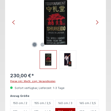
230,00 €*
Preise inkl. MwSt. zzgl. Versandkosten
Sofort verfügbar, Lieferzeit: 1-3 Tage
auswählen
Anzug Größe
150 cm / 2
155 cm / 2,5
160 cm / 3
165 cm / 3,5