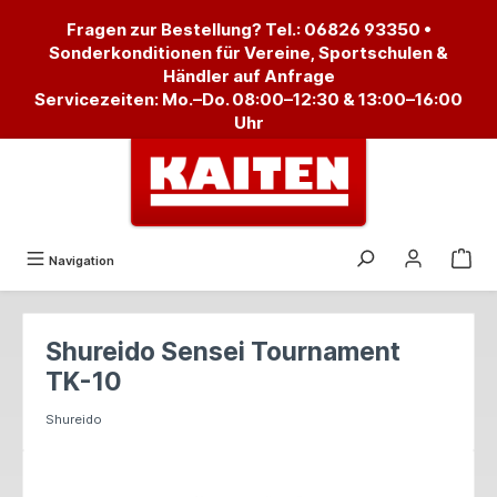
alt springen
Fragen zur Bestellung? Tel.:
06826 93350
•
Sonderkonditionen für Vereine, Sportschulen &
Händler auf Anfrage
Servicezeiten: Mo.–Do. 08:00–12:30 & 13:00–16:00
Uhr
Navigation
Shureido Sensei Tournament
TK-10
Shureido
Bildergalerie überspringen