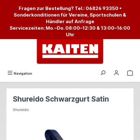
alt springen
Fragen zur Bestellung? Tel.:
06826 93350
•
Sonderkonditionen für Vereine, Sportschulen &
Händler auf Anfrage
Servicezeiten: Mo.–Do. 08:00–12:30 & 13:00–16:00
Uhr
Navigation
Shureido Schwarzgurt Satin
Shureido
Bildergalerie überspringen