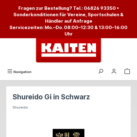
alt springen
Fragen zur Bestellung? Tel.:
06826 93350
•
Sonderkonditionen für Vereine, Sportschulen &
Händler auf Anfrage
Servicezeiten: Mo.–Do. 08:00–12:30 & 13:00–16:00
Uhr
Navigation
Shureido Gi in Schwarz
Shureido
Bildergalerie überspringen