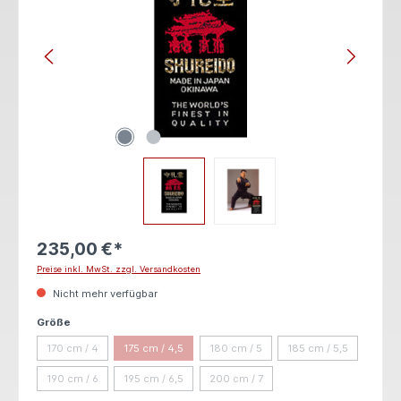
235,00 €*
Preise inkl. MwSt. zzgl. Versandkosten
Nicht mehr verfügbar
auswählen
Größe
170 cm / 4
175 cm / 4,5
180 cm / 5
185 cm / 5,5
(Diese Option ist zurzeit nicht verfügbar.)
(Diese Option ist zurzeit nicht verfügbar.)
(Diese Option ist zurzeit nicht verfügba
(Diese Option ist zu
190 cm / 6
195 cm / 6,5
200 cm / 7
(Diese Option ist zurzeit nicht verfügbar.)
(Diese Option ist zurzeit nicht verfügbar.)
(Diese Option ist zurzeit nicht verfügba