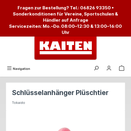
alt springen
Fragen zur Bestellung? Tel.:
06826 93350
•
Sonderkonditionen für Vereine, Sportschulen &
Händler auf Anfrage
Servicezeiten: Mo.–Do. 08:00–12:30 & 13:00–16:00
Uhr
Navigation
Schlüsselanhänger Plüschtier
Tokaido
Bildergalerie überspringen