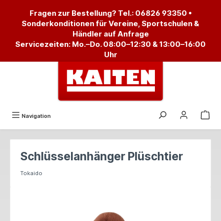
alt springen
Fragen zur Bestellung? Tel.:
06826 93350
•
Sonderkonditionen für Vereine, Sportschulen &
Händler auf Anfrage
Servicezeiten: Mo.–Do. 08:00–12:30 & 13:00–16:00
Uhr
Navigation
Schlüsselanhänger Plüschtier
Tokaido
Bildergalerie überspringen