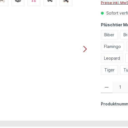
Preise inkl. Mw
Sofort verfü
Plüschtier M
Biber
Br
Flamingo
Leopard
Tiger
Tu
Produkt Anzahl:
Produktnumm