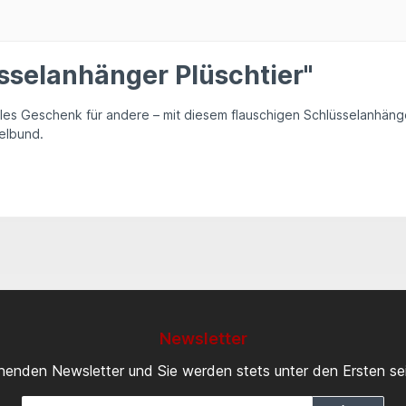
sselanhänger Plüschtier"
olles Geschenk für andere – mit diesem flauschigen Schlüsselanhänge
selbund.
Newsletter
inenden Newsletter und Sie werden stets unter den Ersten s
E-