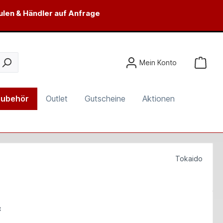
ulen & Händler auf Anfrage
Mein Konto
ubehör
Outlet
Gutscheine
Aktionen
Tokaido
*