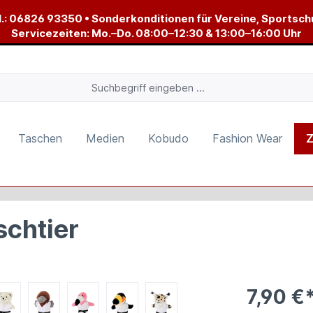
.:
06826 93350
• Sonderkonditionen für Vereine, Sportsch
Servicezeiten: Mo.–Do. 08:00–12:30 & 13:00–16:00 Uhr
Taschen
Medien
Kobudo
Fashion Wear
Z
schtier
7,90 €